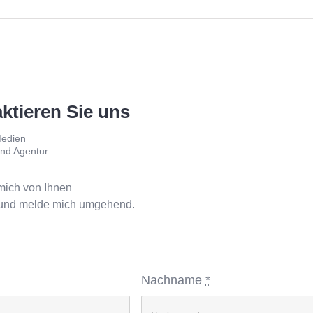
ktieren Sie uns
edien
nd Agentur
 mich von Ihnen
 und melde mich umgehend.
Nachname
*