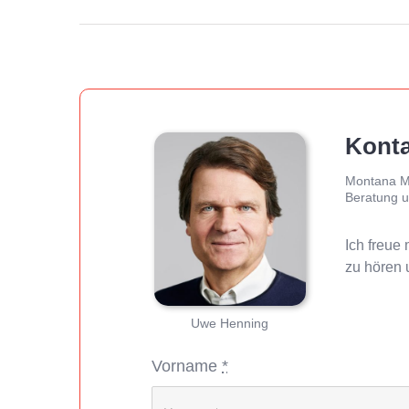
Konta
Montana M
Beratung u
Ich freue
zu hören
Uwe Henning
Vorname
*