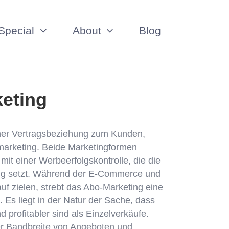
Special
About
Blog
eting
iner Vertragsbeziehung zum Kunden,
tmarketing. Beide Marketingformen
it einer Werbeerfolgskontrolle, die die
ng setzt. Während der E-Commerce und
uf zielen, strebt das Abo-Marketing eine
 Es liegt in der Natur der Sache, dass
profitabler sind als Einzelverkäufe.
er Bandbreite von Angeboten und