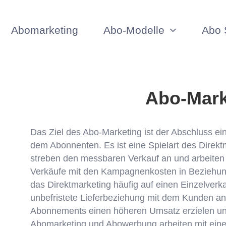
Abomarketing
Abo-Modelle
Abo 
Abo-Mark
Das Ziel des Abo-Marketing ist der Abschluss e
dem Abonnenten. Es ist eine Spielart des Direk
streben den messbaren Verkauf an und arbeiten m
Verkäufe mit den Kampagnenkosten in Beziehu
das Direktmarketing häufig auf einen Einzelverka
unbefristete Lieferbeziehung mit dem Kunden an.
Abonnements einen höheren Umsatz erzielen und 
Abomarketing und Abowerbung arbeiten mit ein