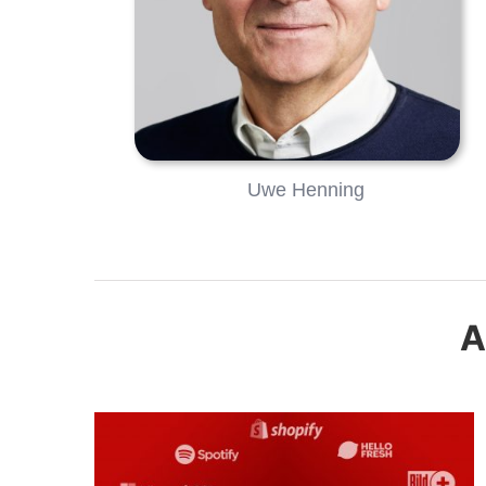
Uwe Henning
A