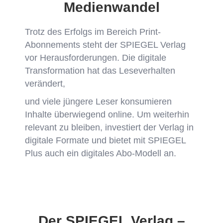
Medienwandel
Trotz des Erfolgs im Bereich Print-
Abonnements steht der SPIEGEL Verlag
vor Herausforderungen. Die digitale
Transformation hat das Leseverhalten
verändert,
und viele jüngere Leser konsumieren
Inhalte überwiegend online. Um weiterhin
relevant zu bleiben, investiert der Verlag in
digitale Formate und bietet mit SPIEGEL
Plus auch ein digitales Abo-Modell an.
Der SPIEGEL Verlag –