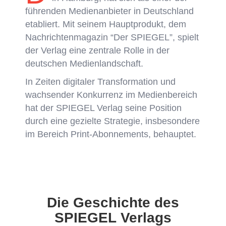
führenden Medienanbieter in Deutschland
etabliert. Mit seinem Hauptprodukt, dem
Nachrichtenmagazin “Der SPIEGEL”, spielt
der Verlag eine zentrale Rolle in der
deutschen Medienlandschaft.
In Zeiten digitaler Transformation und
wachsender Konkurrenz im Medienbereich
hat der SPIEGEL Verlag seine Position
durch eine gezielte Strategie, insbesondere
im Bereich Print-Abonnements, behauptet.
Die Geschichte des
SPIEGEL Verlags