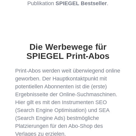
Publikation
SPIEGEL Bestseller
.
Die Werbewege für
SPIEGEL Print-Abos
Print-Abos werden weit überwiegend online
geworben. Der Hauptkontaktpunkt mit
potentiellen Abonnenten ist die (erste)
Ergebnisseite der Online-Suchmaschinen.
Hier gilt es mit den Instrumenten SEO
(Search Engine Optimisation) und SEA
(Search Engine Ads) bestmögliche
Platzierungen für den Abo-Shop des
Verlages zu erzielen.