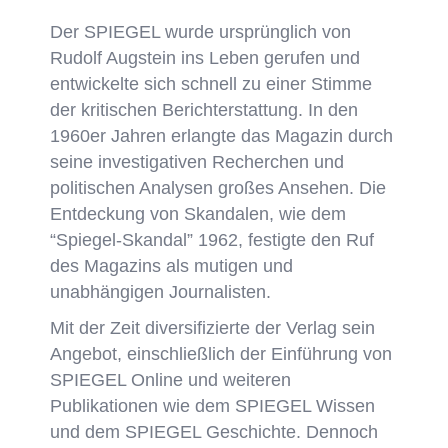
Der SPIEGEL wurde ursprünglich von
Rudolf Augstein ins Leben gerufen und
entwickelte sich schnell zu einer Stimme
der kritischen Berichterstattung. In den
1960er Jahren erlangte das Magazin durch
seine investigativen Recherchen und
politischen Analysen großes Ansehen. Die
Entdeckung von Skandalen, wie dem
“Spiegel-Skandal” 1962, festigte den Ruf
des Magazins als mutigen und
unabhängigen Journalisten.
Mit der Zeit diversifizierte der Verlag sein
Angebot, einschließlich der Einführung von
SPIEGEL Online und weiteren
Publikationen wie dem SPIEGEL Wissen
und dem SPIEGEL Geschichte. Dennoch