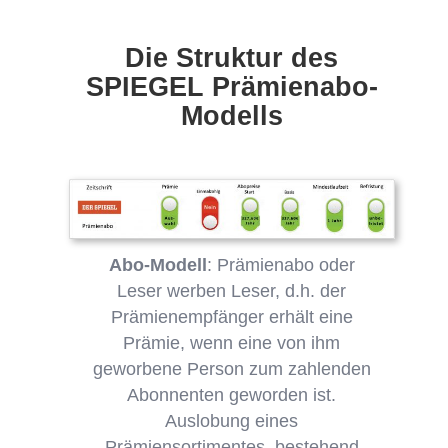
Die Struktur
des
SPIEGEL Prämienabo-
Modells
Abo-Modell
: Prämienabo oder
Leser werben Leser, d.h. der
Prämienempfänger erhält eine
Prämie, wenn eine von ihm
geworbene Person zum zahlenden
Abonnenten geworden ist.
Auslobung eines
Prämiensortimentes, bestehend