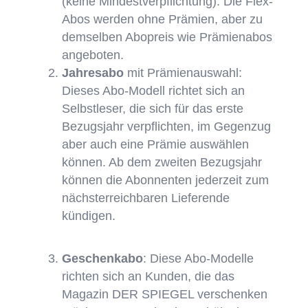
(keine Mindestverpflichtung): Die Flex-
Abos werden ohne Prämien, aber zu
demselben Abopreis wie Prämienabos
angeboten.
Jahresabo
mit Prämienauswahl:
Dieses Abo-Modell richtet sich an
Selbstleser, die sich für das erste
Bezugsjahr verpflichten, im Gegenzug
aber auch eine Prämie auswählen
können. Ab dem zweiten Bezugsjahr
können die Abonnenten jederzeit zum
nächsterreichbaren Lieferende
kündigen.
Geschenkabo
: Diese Abo-Modelle
richten sich an Kunden, die das
Magazin DER SPIEGEL verschenken