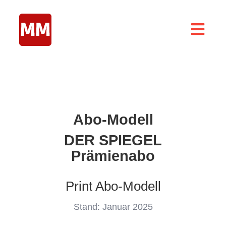
Zum
Inhalt
springen
Togg
Navig
Home
Abomarketing
Abo-Modelle
Abo-Modell
Abo Special
DER SPIEGEL
About
Prämienabo
Blog
Print Abo-Modell
Stand: Januar 2025