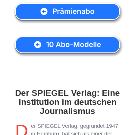
Prämienabo
10 Abo-Modelle
Der SPIEGEL Verlag: Eine
Institution im deutschen
Journalismus
D
er SPIEGEL Verlag, gegründet 1947
in Hamburg, hat sich als einer der