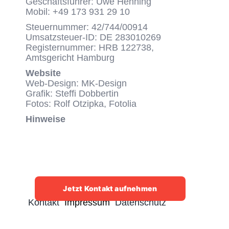
Geschäftsführer:
Uwe Henning
Mobil: +49 173 931 29 10
Steuernummer: 42/744/00914
Umsatzsteuer-ID: DE 283010269
Registernummer: HRB 122738,
Amtsgericht Hamburg
Website
Web-Design: MK-Design
Grafik: Steffi Dobbertin
Fotos: Rolf Otzipka, Fotolia
Hinweise
Jetzt Kontakt aufnehmen
Kontakt
Impressum
Datenschutz