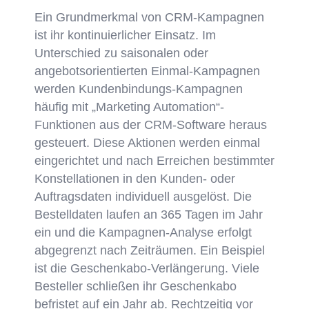
Ein Grundmerkmal von CRM-Kampagnen
ist ihr kontinuierlicher Einsatz. Im
Unterschied zu saisonalen oder
angebotsorientierten Einmal-Kampagnen
werden Kundenbindungs-Kampagnen
häufig mit „Marketing Automation“-
Funktionen aus der CRM-Software heraus
gesteuert. Diese Aktionen werden einmal
eingerichtet und nach Erreichen bestimmter
Konstellationen in den Kunden- oder
Auftragsdaten individuell ausgelöst. Die
Bestelldaten laufen an 365 Tagen im Jahr
ein und die Kampagnen-Analyse erfolgt
abgegrenzt nach Zeiträumen. Ein Beispiel
ist die Geschenkabo-Verlängerung. Viele
Besteller schließen ihr Geschenkabo
befristet auf ein Jahr ab. Rechtzeitig vor