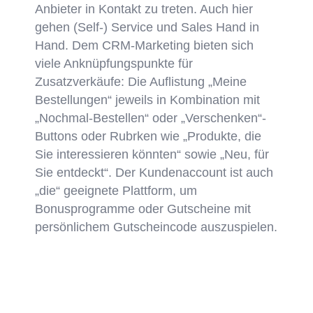
Anbieter in Kontakt zu treten. Auch hier
gehen (Self-) Service und Sales Hand in
Hand. Dem CRM-Marketing bieten sich
viele Anknüpfungspunkte für
Zusatzverkäufe: Die Auflistung „Meine
Bestellungen“ jeweils in Kombination mit
„Nochmal-Bestellen“ oder „Verschenken“-
Buttons oder Rubrken wie „Produkte, die
Sie interessieren könnten“ sowie „Neu, für
Sie entdeckt“. Der Kundenaccount ist auch
„die“ geeignete Plattform, um
Bonusprogramme oder Gutscheine mit
persönlichem Gutscheincode auszuspielen.