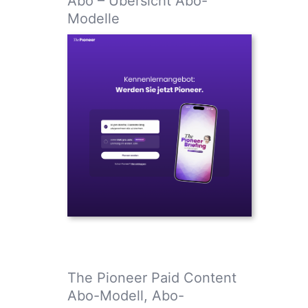
Abo – Übersicht Abo-
Modelle
The Pioneer Paid Content
Abo-Modell, Abo-