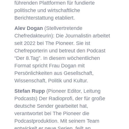
führenden Plattformen für fundierte
politische und wirtschaftliche
Berichterstattung etabliert.
Alev Dogan
(Stellvertretende
Chefredakteurin): Die Journalistin arbeitet
seit 2022 bei The Pioneer. Sie ist
Chefreporterin und betreut den Podcast
“Der 8.Tag”. In diesem wöchentlichen
Format spricht Frau Dogan mit
Persönlichkeiten aus Gesellschaft,
Wissenschaft, Politik und Kultur.
Stefan Rupp
(Pioneer Editor, Leitung
Podcasts)
Der Radioprofi, der für große
deutsche Sender gearbeitet hat,
verantwortet bei The Pioneer die
Podcastproduktion. Mit seinem Team
entwickelt er neue Serien, feilt an