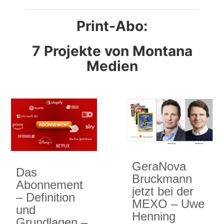
Print-Abo:
7 Projekte von Montana
Medien
GeraNova
Das
Bruckmann
Abonnement
jetzt bei der
– Definition
MEXO – Uwe
und
Henning
Grundlagen –