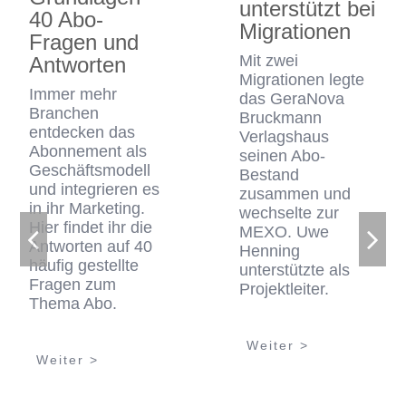
unterstützt bei
40 Abo-
Migrationen
Fragen und
Mit zwei
Antworten
Migrationen legte
Immer mehr
das GeraNova
Branchen
Bruckmann
entdecken das
Verlagshaus
Abonnement als
seinen Abo-
Geschäftsmodell
Bestand
und integrieren es
zusammen und
in ihr Marketing.
wechselte zur
Hier findet ihr die
MEXO. Uwe
Antworten auf 40
Henning
häufig gestellte
unterstützte als
Fragen zum
Projektleiter.
Thema Abo.
Weiter >
Weiter >