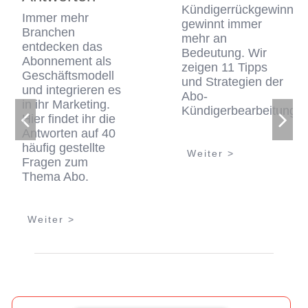
Kündigerrückgewinnun
Immer mehr
gewinnt immer
Branchen
mehr an
entdecken das
Bedeutung. Wir
Abonnement als
zeigen 11 Tipps
Geschäftsmodell
und Strategien der
und integrieren es
Abo-
in ihr Marketing.
Kündigerbearbeitung.
Hier findet ihr die
Antworten auf 40
häufig gestellte
Weiter >
Fragen zum
Thema Abo.
Weiter >