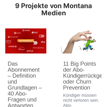
9 Projekte von Montana
Medien
Das
11 Big Points
Abonnement
der Abo-
– Definition
Kündigerrückgew
und
oder Churn
Grundlagen –
Prevention
40 Abo-
Kündiger müssen
Fragen und
nicht verloren sein.
Antworten
Abo-