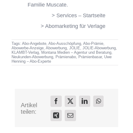
Familie Muscate.
>
Services – Startseite
>
Abomarketing für Verlage
Tags:
Abo-Angebote
,
Abo-Ausschöpfung
,
Abo-Prämie
,
Abowerbe-Anzeige
,
Abowerbung
,
JOLIE
,
JOLIE-Abowerbung
,
KLAMBT-Verlag
,
Montana Medien – Agentur und Beratung
,
Neukunden-Abowerbung
,
Prämienabo
,
Prämienbasar
,
Uwe
Henning – Abo-Experte
Artikel
teilen: