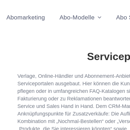
Abomarketing
Abo-Modelle
Abo 
Servicep
Verlage, Online-Händler und Abonnement-Anbie
Serviceportalen ausgebaut. Hier können die Ku
pflegen oder in umfangreichen FAQ-Katalogen si
Fakturierung oder zu Reklamationen beantworten
Service und Sales Hand in Hand. Dem CRM-Marke
Anknüpfungspunkte für Zusatzverkäufe: Die Aufli
Kombination mit „Nochmal-Bestellen“ oder „Ver
„Produkte, die Sie interessieren könnten“ sowie „