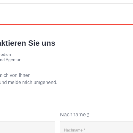
ktieren Sie uns
edien
nd Agentur
 mich von Ihnen
 und melde mich umgehend.
Nachname
*