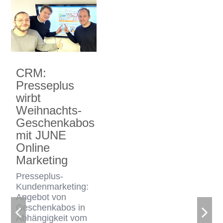
CRM:
Presseplus
wirbt
Weihnachts-
Geschenkabos
mit JUNE
Online
Marketing
Presseplus-
Kundenmarketing:
Angebot von
Geschenkabos in
Abhängigkeit vom