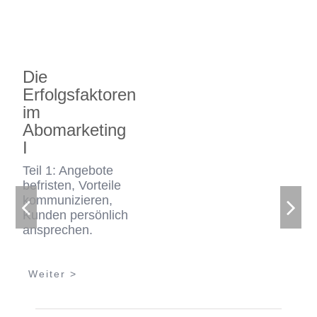
Die
Erfolgsfaktoren
im
Abomarketing
I
Teil 1: Angebote
befristen, Vorteile
kommunizieren,
Kunden persönlich
ansprechen.
Weiter >